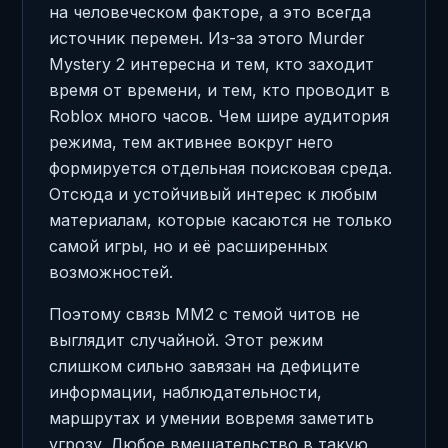
на человеческом факторе, а это всегда
источник перемен. Из-за этого Murder
Mystery 2 интересна и тем, кто заходит
время от времени, и тем, кто проводит в
Roblox много часов. Чем шире аудитория
режима, тем активнее вокруг него
формируется отдельная поисковая среда.
Отсюда и устойчивый интерес к любым
материалам, которые касаются не только
самой игры, но и её расширенных
возможностей.
Поэтому связь MM2 с темой читов не
выглядит случайной. Этот режим
слишком сильно завязан на дефиците
информации, наблюдательности,
маршрутах и умении вовремя заметить
угрозу. Любое вмешательство в такую