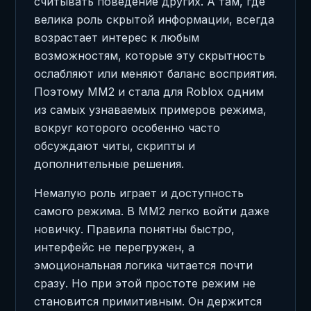
считывать поведение других. А там, где
велика роль скрытой информации, всегда
возрастает интерес к любым
возможностям, которые эту скрытность
ослабляют или меняют баланс восприятия.
Поэтому MM2 и стала для Roblox одним
из самых узнаваемых примеров режима,
вокруг которого особенно часто
обсуждают читы, скрипты и
дополнительные решения.
Немалую роль играет и доступность
самого режима. В MM2 легко войти даже
новичку. Правила понятны быстро,
интерфейс не перегружен, а
эмоциональная логика читается почти
сразу. Но при этой простоте режим не
становится примитивным. Он держится