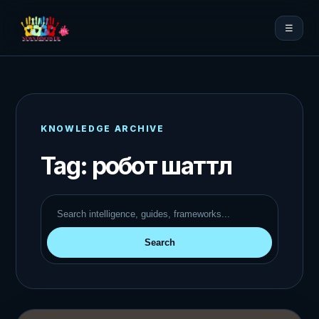
☰
KNOWLEDGE ARCHIVE
Tag:
робот шаттл
Search